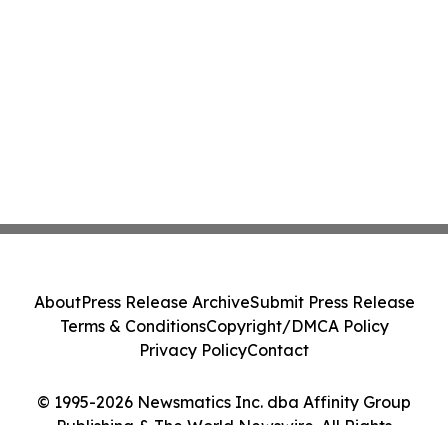
About
Press Release Archive
Submit Press Release
Terms & Conditions
Copyright/DMCA Policy
Privacy Policy
Contact
© 1995-2026 Newsmatics Inc. dba Affinity Group
Publishing & The World Newswire. All Rights