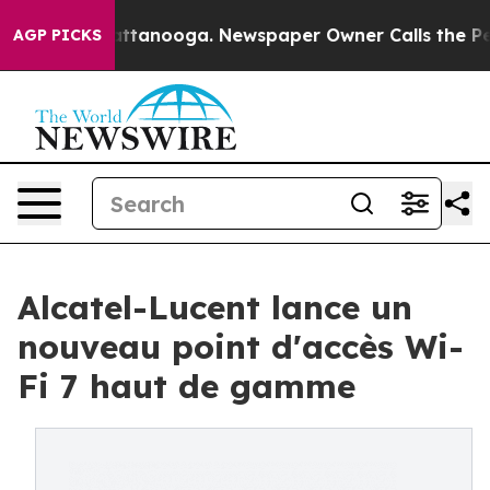
n Chattanooga. Newspaper Owner Calls the People Abr
AGP PICKS
Alcatel-Lucent lance un
nouveau point d'accès Wi-
Fi 7 haut de gamme