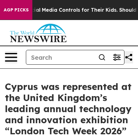
ts Social Media Controls for Their Kids. Should the US?
AGP PICKS
Cyprus was represented at
the United Kingdom’s
leading annual technology
and innovation exhibition
“London Tech Week 2026”