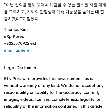
“이번 협약을 통해 고객이 체감할 수 있는 원스톱 지원 체계
를 구축하고, 거래의 안정성과 예측 가능성을 높이는 데 집
중하겠다”고 말했다.
Thomas Kim
eXp Korea
+8225570925 ext.
email us here
Legal Disclaimer:
EIN Presswire provides this news content "as is"
without warranty of any kind. We do not accept any
responsibility or liability for the accuracy, content,
images, videos, licenses, completeness, legality, or
reliability of the information contained in this article.