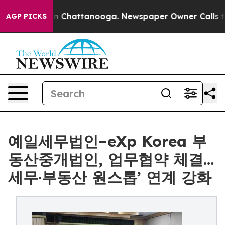
se
Chaos in Chattanooga. Newspaper Owner Calls the 
AGP PICKS
예일세무법인–eXp Korea 부
동산중개법인, 업무협약 체결…
세무·부동산 원스톱’ 연계 강화