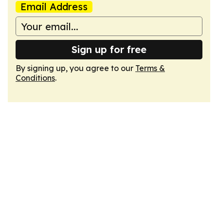
Email Address
Sign up for free
By signing up, you agree to our
Terms &
Conditions
.