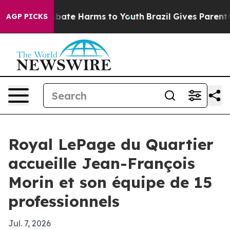
n Fund to Abate Harms to Youth
Brazil Gives Parents So
AGP PICKS
Royal LePage du Quartier
accueille Jean-François
Morin et son équipe de 15
professionnels
Jul. 7, 2026