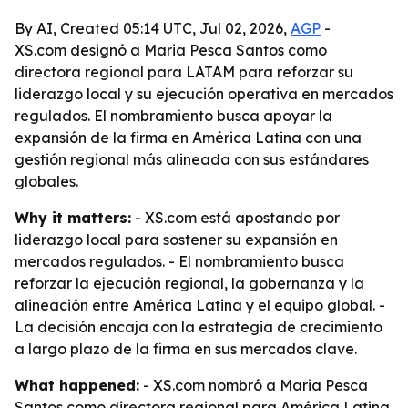
By AI, Created 05:14 UTC, Jul 02, 2026,
AGP
-
XS.com designó a Maria Pesca Santos como
directora regional para LATAM para reforzar su
liderazgo local y su ejecución operativa en mercados
regulados. El nombramiento busca apoyar la
expansión de la firma en América Latina con una
gestión regional más alineada con sus estándares
globales.
Why it matters:
- XS.com está apostando por
liderazgo local para sostener su expansión en
mercados regulados. - El nombramiento busca
reforzar la ejecución regional, la gobernanza y la
alineación entre América Latina y el equipo global. -
La decisión encaja con la estrategia de crecimiento
a largo plazo de la firma en sus mercados clave.
What happened:
- XS.com nombró a Maria Pesca
Santos como directora regional para América Latina.