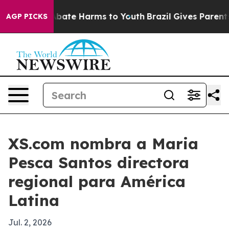
n Fund to Abate Harms to Youth
Brazil Gives Parents So
AGP PICKS
XS.com nombra a Maria
Pesca Santos directora
regional para América
Latina
Jul. 2, 2026