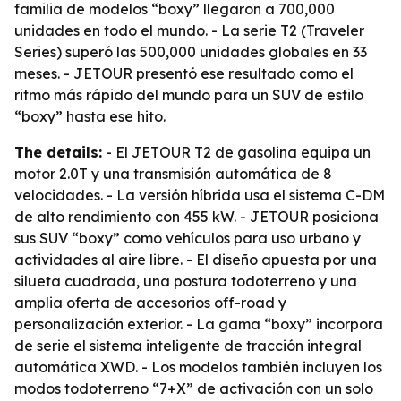
familia de modelos “boxy” llegaron a 700,000
unidades en todo el mundo. - La serie T2 (Traveler
Series) superó las 500,000 unidades globales en 33
meses. - JETOUR presentó ese resultado como el
ritmo más rápido del mundo para un SUV de estilo
“boxy” hasta ese hito.
The details:
- El JETOUR T2 de gasolina equipa un
motor 2.0T y una transmisión automática de 8
velocidades. - La versión híbrida usa el sistema C-DM
de alto rendimiento con 455 kW. - JETOUR posiciona
sus SUV “boxy” como vehículos para uso urbano y
actividades al aire libre. - El diseño apuesta por una
silueta cuadrada, una postura todoterreno y una
amplia oferta de accesorios off-road y
personalización exterior. - La gama “boxy” incorpora
de serie el sistema inteligente de tracción integral
automática XWD. - Los modelos también incluyen los
modos todoterreno “7+X” de activación con un solo