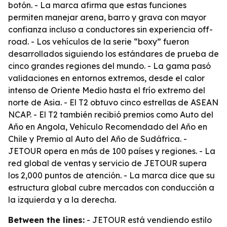
botón. - La marca afirma que estas funciones
permiten manejar arena, barro y grava con mayor
confianza incluso a conductores sin experiencia off-
road. - Los vehículos de la serie “boxy” fueron
desarrollados siguiendo los estándares de prueba de
cinco grandes regiones del mundo. - La gama pasó
validaciones en entornos extremos, desde el calor
intenso de Oriente Medio hasta el frío extremo del
norte de Asia. - El T2 obtuvo cinco estrellas de ASEAN
NCAP. - El T2 también recibió premios como Auto del
Año en Angola, Vehículo Recomendado del Año en
Chile y Premio al Auto del Año de Sudáfrica. -
JETOUR opera en más de 100 países y regiones. - La
red global de ventas y servicio de JETOUR supera
los 2,000 puntos de atención. - La marca dice que su
estructura global cubre mercados con conducción a
la izquierda y a la derecha.
Between the lines:
- JETOUR está vendiendo estilo