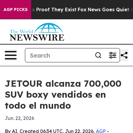
 Offers no Proof They Exist
Fox News Goes Quiet as 'M
AGP PICKS
JETOUR alcanza 700,000
SUV boxy vendidos en
todo el mundo
Jun. 22, 2026
By AI, Created 06:34 UTC, Jun 22, 2026,
AGP
-