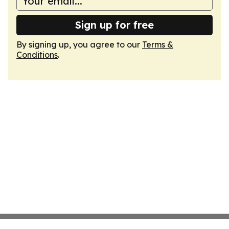
Sign up for free
By signing up, you agree to our
Terms &
Conditions
.